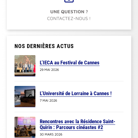
UNE QUESTION ?
CONTACTEZ-NOUS !
NOS DERNIÈRES ACTUS
L’IECA au Festival de Cannes
29 MAI 2026
L’Université de Lorraine à Cannes !
7 MAI 2026
Rencontres avec la Résidence Saint-
Quirin : Parcours cinéastes #2
30 MARS 2026