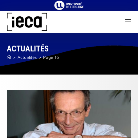
Skip
to
content
ACTUALITÉS
>
Actualités
>
Page 16