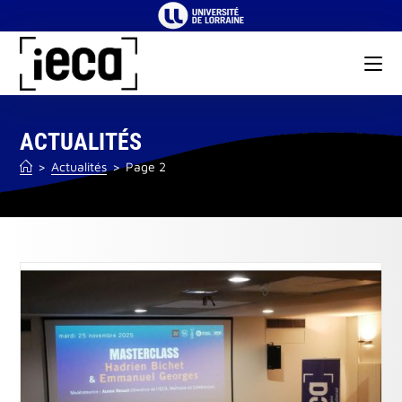
Skip
to
content
ACTUALITÉS
>
Actualités
>
Page 2