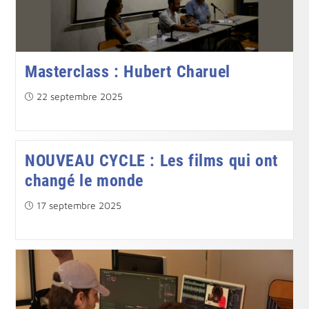
Masterclass : Hubert Charuel
Publication
22 septembre 2025
publiée :
NOUVEAU CYCLE : Les films qui ont
changé le monde
Publication
17 septembre 2025
publiée :