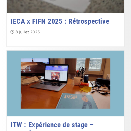
IECA x FIFN 2025 : Rétrospective
Publication
8 juillet 2025
publiée :
ITW : Expérience de stage –