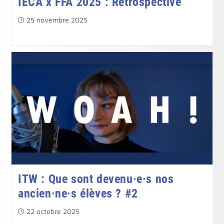
IECA x FFA 2025 : Rétrospective
Publication
25 novembre 2025
publiée :
ITW : Que sont devenu·e·s nos
ancien·ne·s élèves ? #2
Publication
22 octobre 2025
publiée :